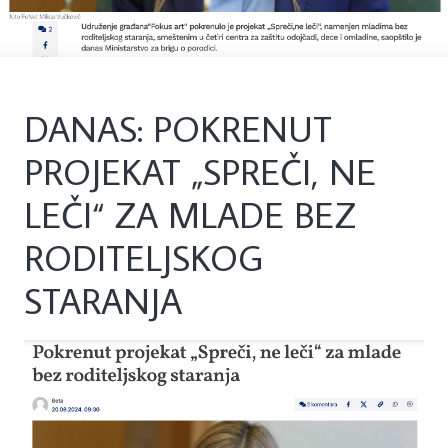
DANAS: POKRENUT
PROJEKAT „SPREČI, NE
LEČI“ ZA MLADE BEZ
RODITELJSKOG
STARANJA