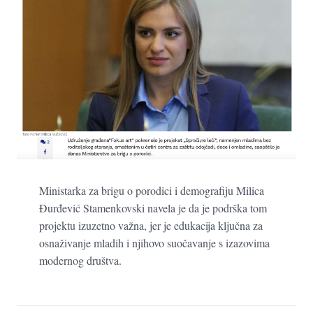
Ministarka za brigu o porodici i demografiju Milica
Đurđević Stamenkovski navela je da je podrška tom
projektu izuzetno važna, jer je edukacija ključna za
osnaživanje mladih i njihovo suočavanje s izazovima
modernog društva.