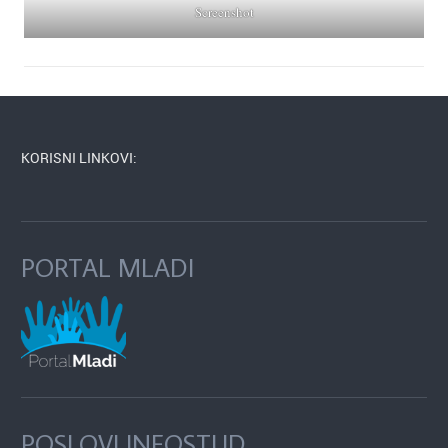
Screenshot
KORISNI LINKOVI:
PORTAL MLADI
POSLOVI INFOSTUD